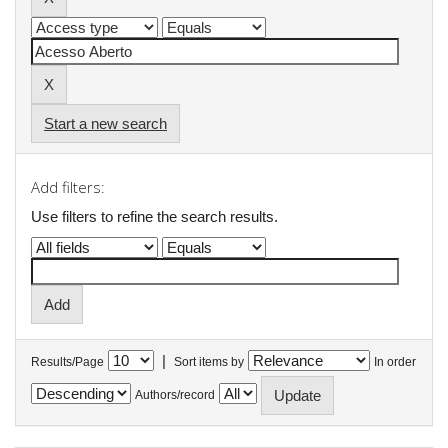
Start a new search
Add filters:
Use filters to refine the search results.
|
Results/Page
Sort items by
In order
Authors/record