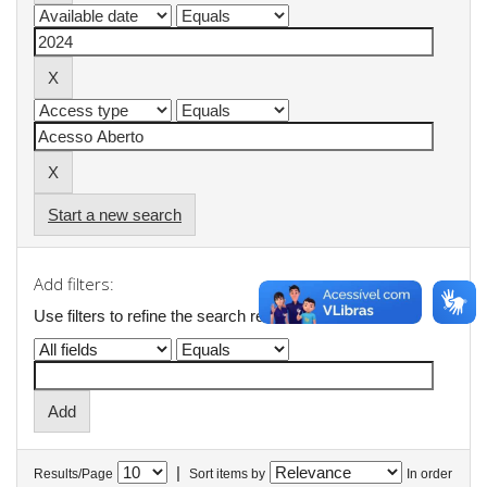
Start a new search
Add filters:
Use filters to refine the search results.
|
Results/Page
Sort items by
In order