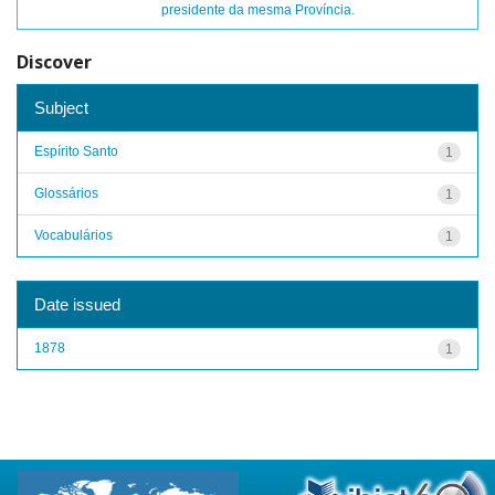
presidente da mesma Província.
Discover
Subject
Espírito Santo
1
Glossários
1
Vocabulários
1
Date issued
1878
1