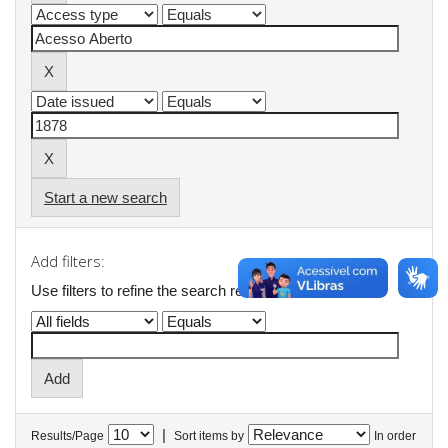
Start a new search
Add filters:
Use filters to refine the search results.
|
Results/Page
Sort items by
In order