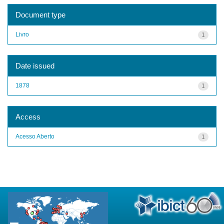
Document type
Livro
1
Date issued
1878
1
Access
Acesso Aberto
1