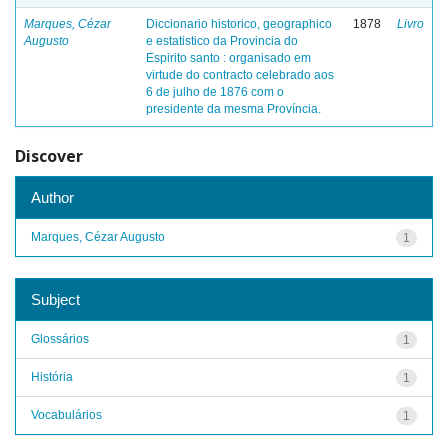
Marques, Cézar
Diccionario historico, geographico
1878
Livro
Augusto
e estatistico da Provincia do
Espirito santo : organisado em
virtude do contracto celebrado aos
6 de julho de 1876 com o
presidente da mesma Província.
Discover
Author
Marques, Cézar Augusto
1
Subject
Glossários
1
História
1
Vocabulários
1