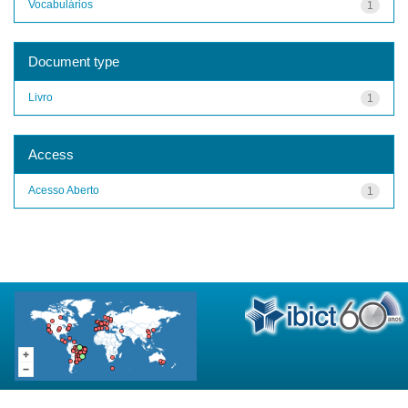
Vocabulários
1
Document type
Livro
1
Access
Acesso Aberto
1