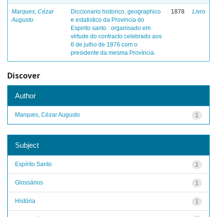
Marques, Cézar
Diccionario historico, geographico
1878
Livro
Augusto
e estatistico da Provincia do
Espirito santo : organisado em
virtude do contracto celebrado aos
6 de julho de 1876 com o
presidente da mesma Província.
Discover
Author
Marques, Cézar Augusto
1
Subject
Espírito Santo
1
Glossários
1
História
1