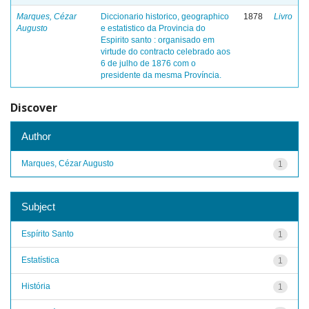
Marques, Cézar
Diccionario historico, geographico
1878
Livro
Augusto
e estatistico da Provincia do
Espirito santo : organisado em
virtude do contracto celebrado aos
6 de julho de 1876 com o
presidente da mesma Província.
Discover
Author
Marques, Cézar Augusto
1
Subject
Espírito Santo
1
Estatística
1
História
1