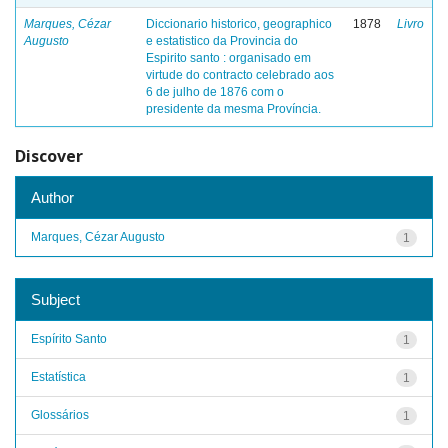
Marques, Cézar
Diccionario historico, geographico
1878
Livro
Augusto
e estatistico da Provincia do
Espirito santo : organisado em
virtude do contracto celebrado aos
6 de julho de 1876 com o
presidente da mesma Província.
Discover
Author
Marques, Cézar Augusto
1
Subject
Espírito Santo
1
Estatística
1
Glossários
1