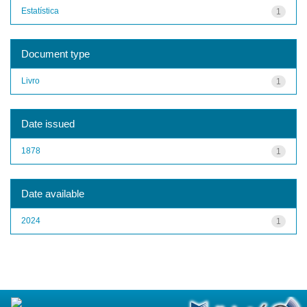
Estatística
1
Document type
Livro
1
Date issued
1878
1
Date available
2024
1