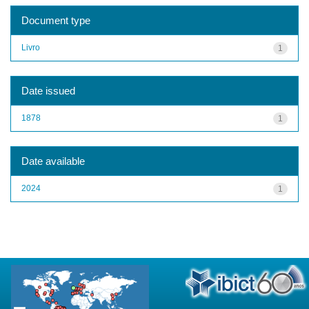
Document type
Livro
1
Date issued
1878
1
Date available
2024
1