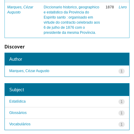
Marques, Cézar
Diccionario historico, geographico
1878
Livro
Augusto
e estatistico da Provincia do
Espirito santo : organisado em
virtude do contracto celebrado aos
6 de julho de 1876 com o
presidente da mesma Província.
Discover
Author
Marques, Cézar Augusto
1
Subject
Estatística
1
Glossários
1
Vocabulários
1