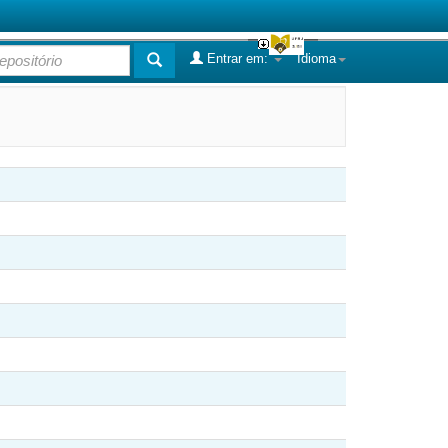
Entrar em:
Idioma