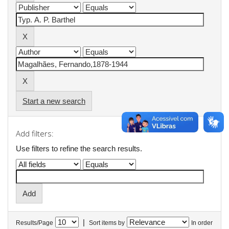
Start a new search
Add filters:
Use filters to refine the search results.
|
Results/Page
Sort items by
In order