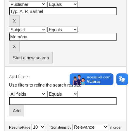
Start a new search
Add filters:
Use filters to refine the search results.
|
Results/Page
Sort items by
In order