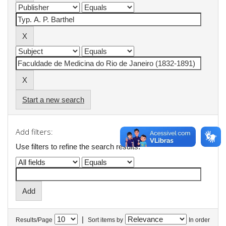
Start a new search
Add filters:
Use filters to refine the search results.
|
Results/Page
Sort items by
In order