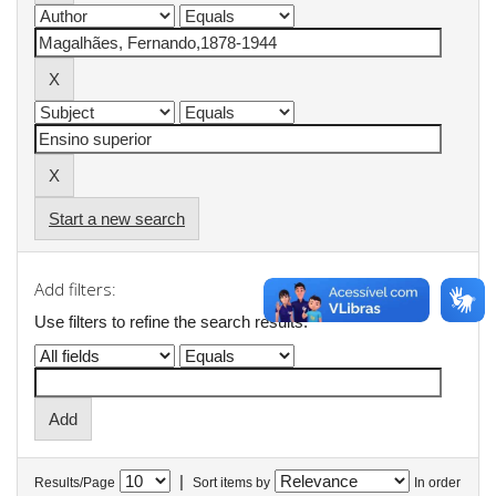
Start a new search
Add filters:
Use filters to refine the search results.
|
Results/Page
Sort items by
In order