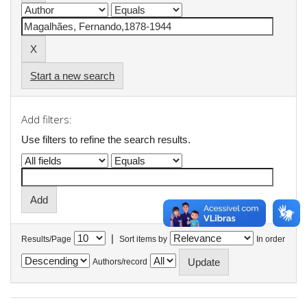
Start a new search
Add filters:
Use filters to refine the search results.
|
Results/Page
Sort items by
In order
Authors/record