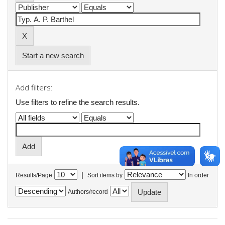
Start a new search
Add filters:
Use filters to refine the search results.
|
Results/Page
Sort items by
In order
Authors/record