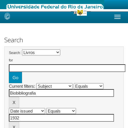
Skip
navigation
Search
Search:
for
Current filters: