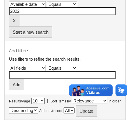
Start a new search
Add filters:
Use filters to refine the search results.
|
Results/Page
Sort items by
In order
Authors/record