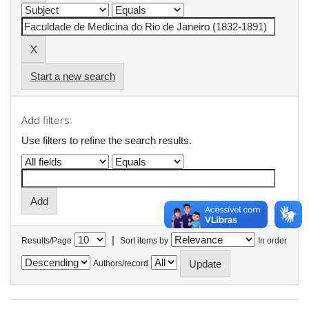
Start a new search
Add filters:
Use filters to refine the search results.
|
Results/Page
Sort items by
In order
Authors/record