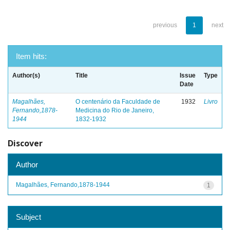
previous
1
next
Item hits:
Author(s)
Title
Issue
Type
Date
Magalhães,
O centenário da Faculdade de
1932
Livro
Fernando,1878-
Medicina do Rio de Janeiro,
1944
1832-1932
Discover
Author
Magalhães, Fernando,1878-1944
1
Subject