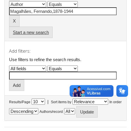
Start a new search
Add filters:
Use filters to refine the search results.
|
Results/Page
Sort items by
In order
Authors/record