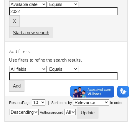
Start a new search
Add filters:
Use filters to refine the search results.
|
Results/Page
Sort items by
In order
Authors/record