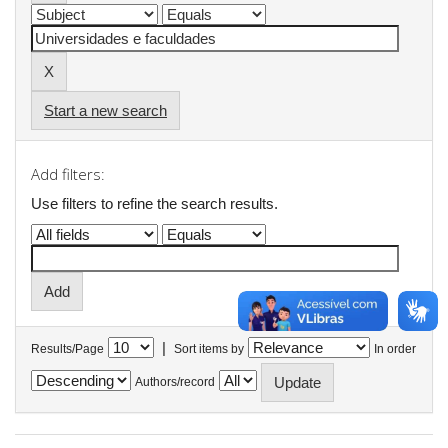
Start a new search
Add filters:
Use filters to refine the search results.
|
Results/Page
Sort items by
In order
Authors/record