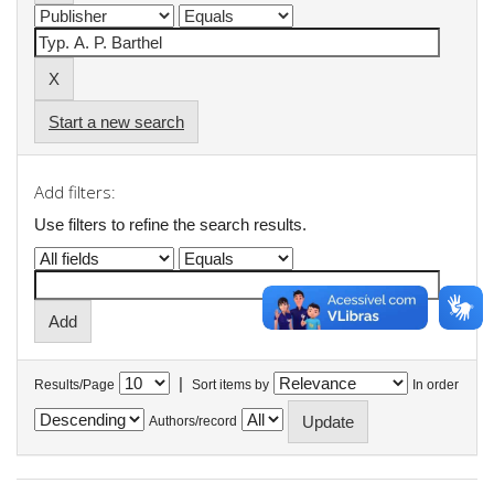
Start a new search
Add filters:
Use filters to refine the search results.
|
Results/Page
Sort items by
In order
Authors/record