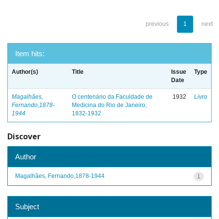
previous
1
next
Item hits:
Author(s)
Title
Issue
Type
Date
Magalhães,
O centenário da Faculdade de
1932
Livro
Fernando,1878-
Medicina do Rio de Janeiro,
1944
1832-1932
Discover
Author
Magalhães, Fernando,1878-1944
1
Subject