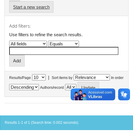
Start a new search
Add filters:
Use filters to refine the search results.
|
Results/Page
Sort items by
In order
Authors/record
Results 1-1 of 1 (Search time: 0.002 seconds).