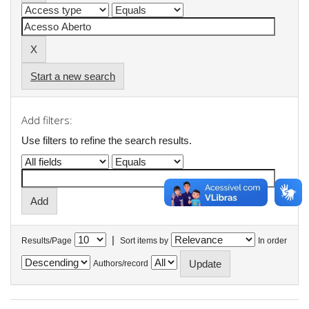
Start a new search
Add filters:
Use filters to refine the search results.
|
Results/Page
Sort items by
In order
Authors/record