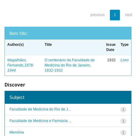
previous
1
next
Item hits:
Author(s)
Title
Issue
Type
Date
Magalhães,
O centenário da Faculdade de
1932
Livro
Fernando,1878-
Medicina do Rio de Janeiro,
1944
1832-1932
Discover
Subject
Faculdade de Medicina do Rio de J...
1
Faculdade de Medicina e Farmácia ...
1
Memória
1