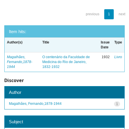
previous
1
next
Item hits:
Author(s)
Title
Issue
Type
Date
Magalhães,
O centenário da Faculdade de
1932
Livro
Fernando,1878-
Medicina do Rio de Janeiro,
1944
1832-1932
Discover
Author
Magalhães, Fernando,1878-1944
1
Subject