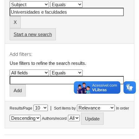
Start a new search
Add filters:
Use filters to refine the search results.
|
Results/Page
Sort items by
In order
Authors/record