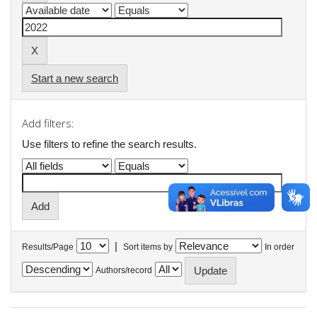
Start a new search
Add filters:
Use filters to refine the search results.
|
Results/Page
Sort items by
In order
Authors/record