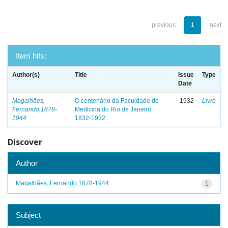
previous
1
next
Item hits:
Author(s)
Title
Issue
Type
Date
Magalhães,
O centenário da Faculdade de
1932
Livro
Fernando,1878-
Medicina do Rio de Janeiro,
1944
1832-1932
Discover
Author
Magalhães, Fernando,1878-1944
1
Subject