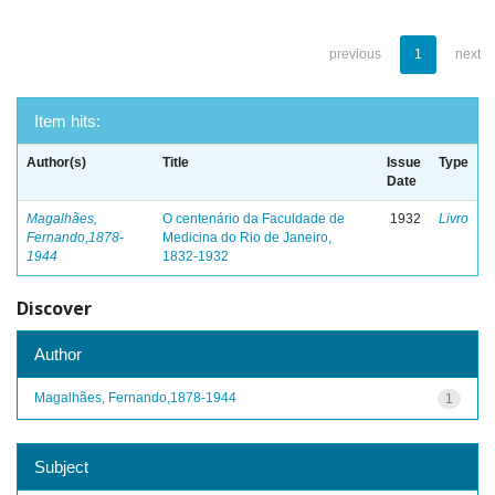
previous
1
next
Item hits:
Author(s)
Title
Issue
Type
Date
Magalhães,
O centenário da Faculdade de
1932
Livro
Fernando,1878-
Medicina do Rio de Janeiro,
1944
1832-1932
Discover
Author
Magalhães, Fernando,1878-1944
1
Subject