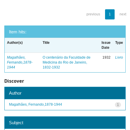
previous
1
next
Item hits:
Author(s)
Title
Issue
Type
Date
Magalhães,
O centenário da Faculdade de
1932
Livro
Fernando,1878-
Medicina do Rio de Janeiro,
1944
1832-1932
Discover
Author
Magalhães, Fernando,1878-1944
1
Subject