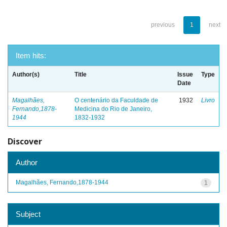
previous
1
next
Item hits:
Author(s)
Title
Issue
Type
Date
Magalhães,
O centenário da Faculdade de
1932
Livro
Fernando,1878-
Medicina do Rio de Janeiro,
1944
1832-1932
Discover
Author
Magalhães, Fernando,1878-1944
1
Subject