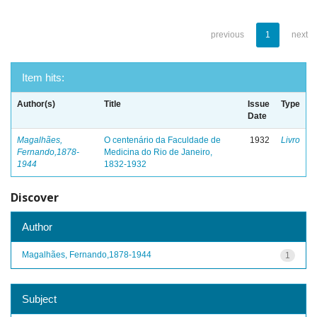
previous
1
next
Item hits:
Author(s)
Title
Issue
Type
Date
Magalhães,
O centenário da Faculdade de
1932
Livro
Fernando,1878-
Medicina do Rio de Janeiro,
1944
1832-1932
Discover
Author
Magalhães, Fernando,1878-1944
1
Subject