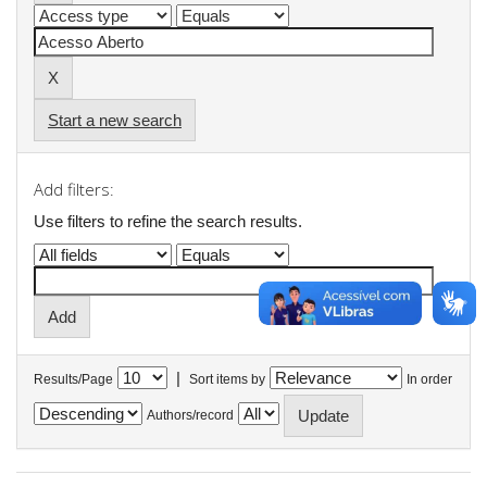
Start a new search
Add filters:
Use filters to refine the search results.
|
Results/Page
Sort items by
In order
Authors/record