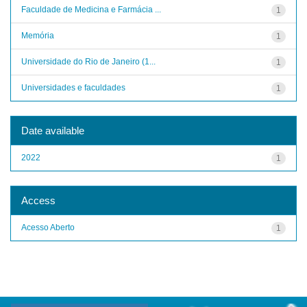
Faculdade de Medicina e Farmácia ...
1
Memória
1
Universidade do Rio de Janeiro (1...
1
Universidades e faculdades
1
Date available
2022
1
Access
Acesso Aberto
1