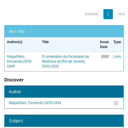
previous
1
next
Item hits:
Author(s)
Title
Issue
Type
Date
Magalhães,
O centenário da Faculdade de
1932
Livro
Fernando,1878-
Medicina do Rio de Janeiro,
1944
1832-1932
Discover
Author
Magalhães, Fernando,1878-1944
1
Subject