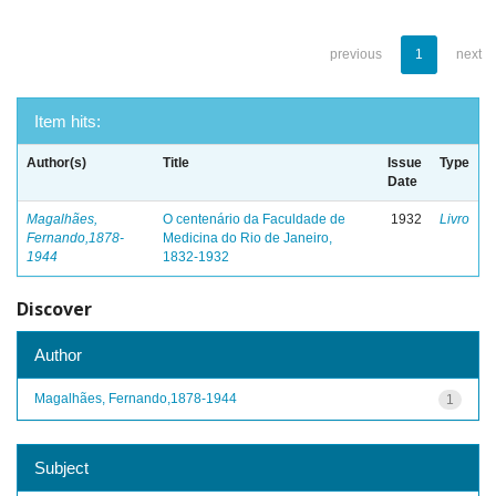
previous
1
next
Item hits:
Author(s)
Title
Issue
Type
Date
Magalhães,
O centenário da Faculdade de
1932
Livro
Fernando,1878-
Medicina do Rio de Janeiro,
1944
1832-1932
Discover
Author
Magalhães, Fernando,1878-1944
1
Subject