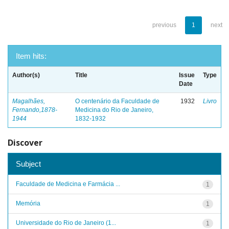
previous
1
next
Item hits:
Author(s)
Title
Issue
Type
Date
Magalhães,
O centenário da Faculdade de
1932
Livro
Fernando,1878-
Medicina do Rio de Janeiro,
1944
1832-1932
Discover
Subject
Faculdade de Medicina e Farmácia ...
1
Memória
1
Universidade do Rio de Janeiro (1...
1