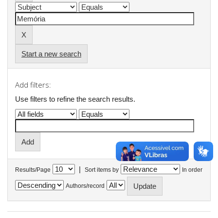
Start a new search
Add filters:
Use filters to refine the search results.
|
Results/Page
Sort items by
In order
Authors/record