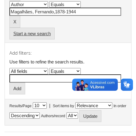
Start a new search
Add filters:
Use filters to refine the search results.
|
Results/Page
Sort items by
In order
Authors/record