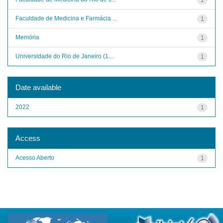
Faculdade de Medicina e Farmácia ...
1
Memória
1
Universidade do Rio de Janeiro (1...
1
Date available
2022
1
Access
Acesso Aberto
1