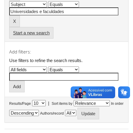
Start a new search
Add filters:
Use filters to refine the search results.
|
Results/Page
Sort items by
In order
Authors/record