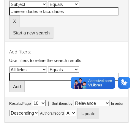
Start a new search
Add filters:
Use filters to refine the search results.
|
Results/Page
Sort items by
In order
Authors/record