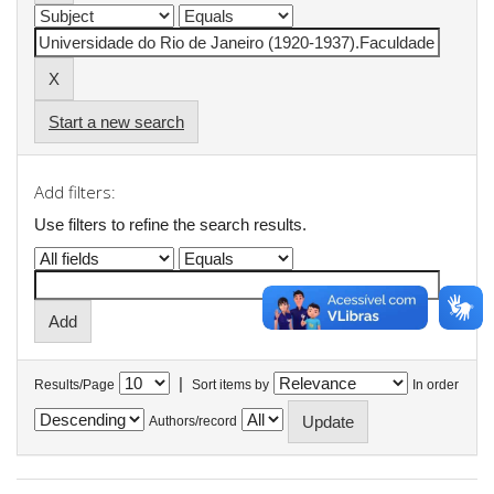
Start a new search
Add filters:
Use filters to refine the search results.
|
Results/Page
Sort items by
In order
Authors/record