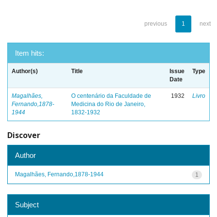
previous
1
next
Item hits:
Author(s)
Title
Issue
Type
Date
Magalhães,
O centenário da Faculdade de
1932
Livro
Fernando,1878-
Medicina do Rio de Janeiro,
1944
1832-1932
Discover
Author
Magalhães, Fernando,1878-1944
1
Subject