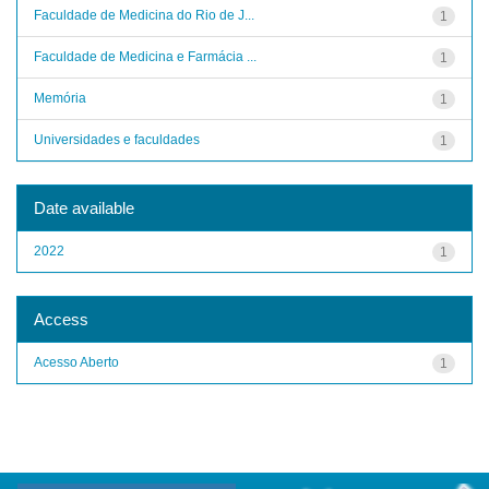
Faculdade de Medicina do Rio de J...
1
Faculdade de Medicina e Farmácia ...
1
Memória
1
Universidades e faculdades
1
Date available
2022
1
Access
Acesso Aberto
1