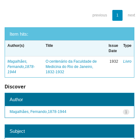
previous
1
next
Item hits:
Author(s)
Title
Issue
Type
Date
Magalhães,
O centenário da Faculdade de
1932
Livro
Fernando,1878-
Medicina do Rio de Janeiro,
1944
1832-1932
Discover
Author
Magalhães, Fernando,1878-1944
1
Subject