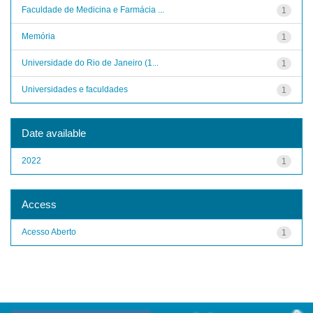
Faculdade de Medicina e Farmácia ...
1
Memória
1
Universidade do Rio de Janeiro (1...
1
Universidades e faculdades
1
Date available
2022
1
Access
Acesso Aberto
1