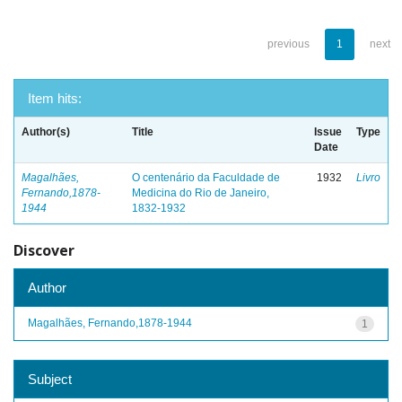
previous
1
next
Item hits:
Author(s)
Title
Issue
Type
Date
Magalhães,
O centenário da Faculdade de
1932
Livro
Fernando,1878-
Medicina do Rio de Janeiro,
1944
1832-1932
Discover
Author
Magalhães, Fernando,1878-1944
1
Subject