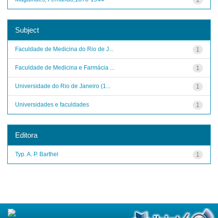
Subject
Faculdade de Medicina do Rio de J...
1
Faculdade de Medicina e Farmácia ...
1
Universidade do Rio de Janeiro (1...
1
Universidades e faculdades
1
Editora
Typ. A. P. Barthel
1