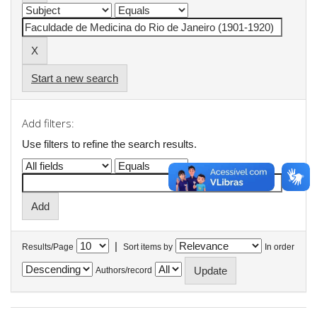
Start a new search
Add filters:
Use filters to refine the search results.
|
Results/Page
Sort items by
In order
Authors/record