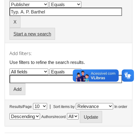
Start a new search
Add filters:
Use filters to refine the search results.
|
Results/Page
Sort items by
In order
Authors/record