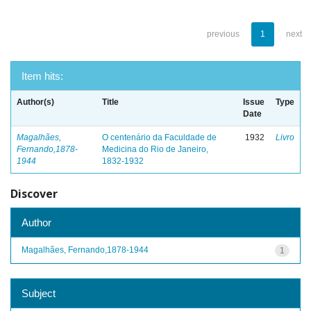
previous
1
next
Item hits:
Author(s)
Title
Issue
Type
Date
Magalhães,
O centenário da Faculdade de
1932
Livro
Fernando,1878-
Medicina do Rio de Janeiro,
1944
1832-1932
Discover
Author
Magalhães, Fernando,1878-1944
1
Subject