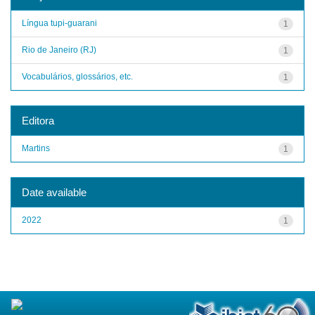
Língua tupi-guarani
1
Rio de Janeiro (RJ)
1
Vocabulários, glossários, etc.
1
Editora
Martins
1
Date available
2022
1