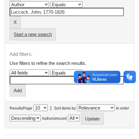
Start a new search
Add filters:
Use filters to refine the search results.
|
Results/Page
Sort items by
In order
Authors/record